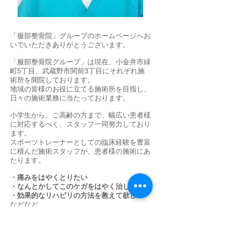
「服部整骨院」グループのホームページへお
いでいただきありがとうございます。
「服部整骨院グループ」は現在、小金井市緑
町5丁目、武蔵野市関前3丁目にそれぞれ施
術所を開院しております。
地域の皆様のお役に立てる施術所を目指し、
日々の施術業務に当たっております。
小学生から、ご高齢の方まで、幅広い患者様
に対応するべく、スタッフ一同努力しており
ます。
スポーツトレーナーとしての臨床経験を豊富
に積んだ施術スタッフが、患者様の施術にあ
たります。
・痛みをはやくとりたい
・なんとかしてこのケガをはやく治したい
・効果的なリハビリの方法を教えて欲しい
などなど
患者様おひとり、おひとりの症状、ご要望に