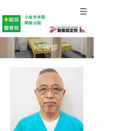
小金井本院
関前分院
ご挨拶